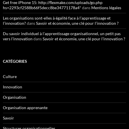
Get free iPhone 15: http://flexmake.com/uploads/go.php
hs=2293cf2588b66f5decc8be34771178a4*
dans
Mentions légales
Les organisations sont-elles à égalité face à l’apprentissage et
l’innovation?
dans
Savoir et économie, une clé pour l’innovation ?
Du savoir individuel à l’apprentissage organisationnel, un petit pas
vers l’innovation
dans
Savoir et économie, une clé pour l’innovation ?
CATÉGORIES
Culture
Innovation
Organisation
Organisation apprenante
Savoir
Structures organisationnelles