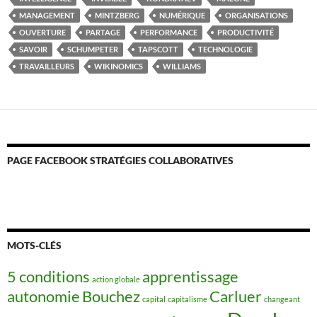
MANAGEMENT
MINTZBERG
NUMÉRIQUE
ORGANISATIONS
OUVERTURE
PARTAGE
PERFORMANCE
PRODUCTIVITÉ
SAVOIR
SCHUMPETER
TAPSCOTT
TECHNOLOGIE
TRAVAILLEURS
WIKINOMICS
WILLIAMS
PAGE FACEBOOK STRATÉGIES COLLABORATIVES
MOTS-CLÉS
5 conditions
apprentissage
action globale
autonomie
Bouchez
Carluer
capital
capitalisme
changeant