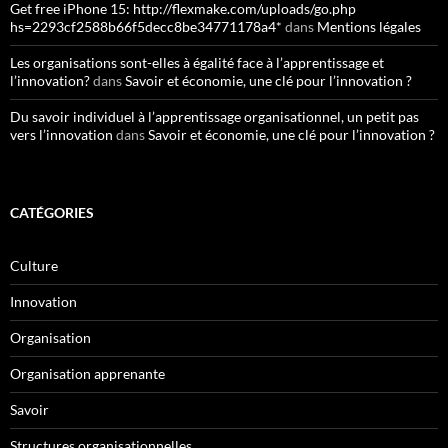
Get free iPhone 15: http://flexmake.com/uploads/go.php
hs=2293cf2588b66f5decc8be34771178a4*
dans
Mentions légales
Les organisations sont-elles à égalité face à l’apprentissage et
l’innovation?
dans
Savoir et économie, une clé pour l’innovation ?
Du savoir individuel à l’apprentissage organisationnel, un petit pas
vers l’innovation
dans
Savoir et économie, une clé pour l’innovation ?
CATÉGORIES
Culture
Innovation
Organisation
Organisation apprenante
Savoir
Structures organisationnelles