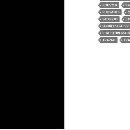
POUVOIR
PR
PUISSANTS
Q
SAUSSOIS
SA
SOURCES D'APPR
STRUCTURE MATRI
TRAVAIL
TRA