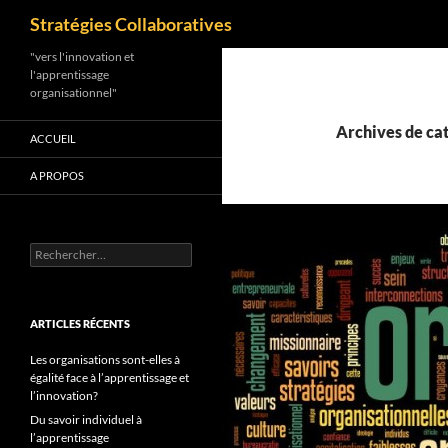
Recherche
Stratégies Collaboratives
Aller
"vers l'innovation et
l'apprentissage
au
organisationnel"
contenu
Archives de cat
ACCUEIL
A PROPOS
Rechercher :
ARTICLES RÉCENTS
Les organisations sont-elles à
égalité face à l’apprentissage et
l’innovation?
Du savoir individuel à
l’apprentissage