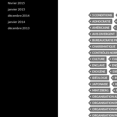
février 2015
janvier 2015
5 CONDITIONS
décembre 2014
ADHOCRATIE
janvier 2014
AMÉRICAINE
décembre 2013
AVIS DIVERGENT
BUREAUCRATIE P
CHARISMATIQUE
CONTRÔLES NOR
CULTURE
CU
ENCLAVE
EN
EXOGÈNE
EX
IDÉOLOGIE
I
JAPONAISE
K
MINTZBERG
ORGANISATION 
ORGANISATION E
ORGANISATION M
ORGANISATION P