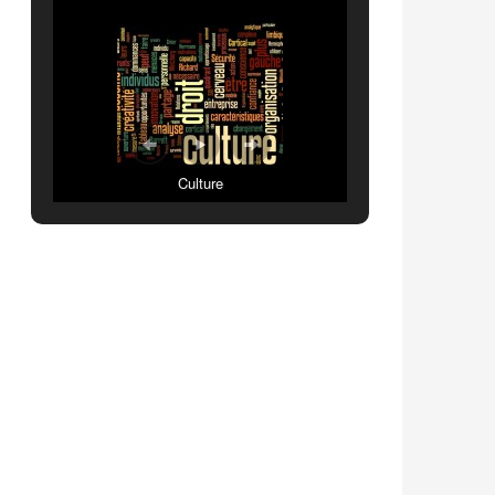
Culture
 et l’innovation?