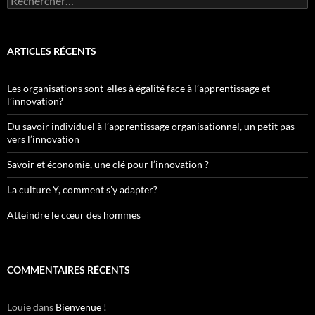
ARTICLES RÉCENTS
Les organisations sont-elles à égalité face à l’apprentissage et
l’innovation?
Du savoir individuel à l’apprentissage organisationnel, un petit pas
vers l’innovation
Savoir et économie, une clé pour l’innovation ?
La culture Y, comment s’y adapter?
Atteindre le cœur des hommes
COMMENTAIRES RÉCENTS
Louie
dans
Bienvenue !