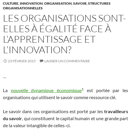
CULTURE
,
INNOVATION
,
ORGANISATION
,
SAVOIR
,
STRUCTURES
ORGANISATIONNELLES
LES ORGANISATIONS SONT-
ELLES À ÉGALITÉ FACE À
L’APPRENTISSAGE ET
L’INNOVATION?
23 FÉVRIER 2015
LAISSER UN COMMENTAIRE
…
1
La
nouvelle dynamique économique
est portée par les
organisations qui utilisent le savoir comme ressource clé.
Le savoir dans ces organisations est porté par les
travailleurs
du savoir
, qui constituent le capital humain et une grande part
de la valeur intangible de celles-ci.