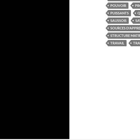
POUVOIR
PR
PUISSANTS
Q
SAUSSOIS
SA
SOURCES D'APPR
STRUCTURE MATRI
TRAVAIL
TRA